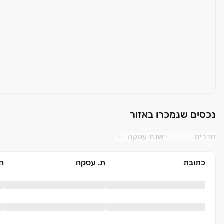
נכסים שנמכרו באזור
חדרים
שנת עסקה
כתובת
ת. עסקה
חד