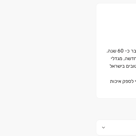
6 שנה.
חדשה, מגדלי
טובים בישראל
י לספק איכות