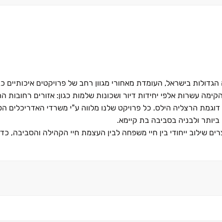
ולות בישראל, העומדת מאחורי מגוון רחב של פרויקטים איכותיים כבר כ- 0
קימה עשרות אלפי יחידות דיור ושכונות שלמות כגון: אזורים רחובות ה
סים דוגמת הרצליה הילס. כל פרויקט שלנו מלווה ע"י משרדי האדריכלים ה
ביותר ולבניה בסביבה בת קיימא.
רים שילוב ייחודי בין חיי משפחה לבין העצמת חיי הקהילה והסביבה, כד