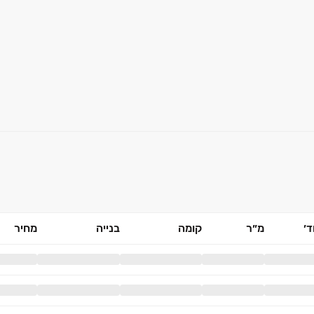
׳
מ״ר
קומה
בנייה
מחיר