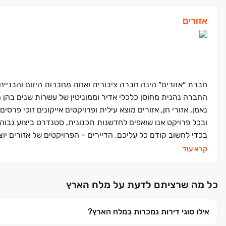
אזורים
חברת ״אזורים״ הינה חברה ציבורית ואחת מחברות היזום והבנייה הגד
החברה נהנית מחוסן כלכלי אדיר וממוניטין של עשרות שנים בהן ה
נאמן, אזורי חן, אזורים מוצא עילית ופרויקטים אייקונים זוכי פר
ובכל פרויקט אנו שואפים לחדשנות תכנונית, סטנדרט ביצוע גבוה 
בכדי לחשוב קודם כל עליכם, הדיירים – הפרויקטים של אזורים יוצ
חיים גבוהה וחוויית מגורים חדשה ומרגשת.
קרא עוד
כל מה שרציתם לדעת על מלח הארץ
אילו סוגי דירות נמכרות במלח הארץ?