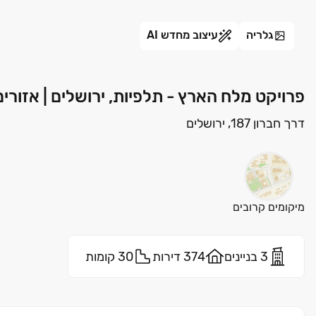
גלריה
עיצוב מחדש AI
פרויקט מלח הארץ - תלפיות, ירושלים | אזורים
דרך חברון 187, ירושלים
מיקומים קרובים
3 בניינים
374 דירות
30 קומות