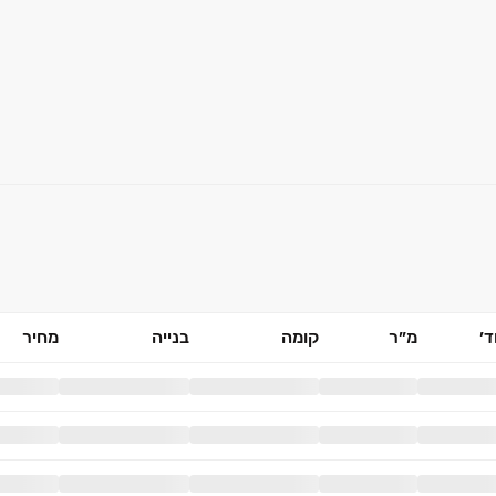
׳
מ״ר
קומה
בנייה
מחיר