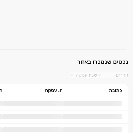
נכסים שנמכרו באזור
חדרים
שנת עסקה
כתובת
ת. עסקה
חד