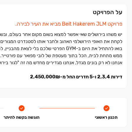
על הפרויקט
פרויקט
Beit Hakerem JLM
מביא את העיר לבירה.
יש משהו בירושלים שאי אפשר למצוא בשום מקום אחר בעולם, ובש
לקחת את האופי הירושלמי האהוב ולחבר אותו לסטנדרט המגורים
בואו להתחיל את היום ב-
GYM
הפרטי שלכם בלי לצאת מהבניין, ל
ממש מתחת לבית, הכל בתוך מעטפת של לובי מפואר עם פורטייר.
אנחנו לא רק בונים מגדל, אנחנו מגדירים מחדש מה זה "לגור בירו
דירות ‏2,3,4 ו‏-5 חדרים החל מ-‏₪‏2,450,000
תכנון ראשוני
הוגשה בקשה להיתר