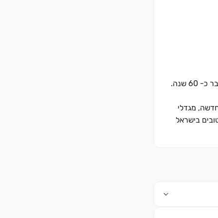
6 שנה.
חדשה, מגדלי
טובים בישראל
י לספק איכות