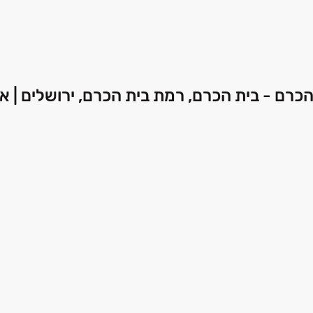
BEIT  המגדל בבית הכרם - בית הכרם, רמת בית הכרם, ירושלים | 