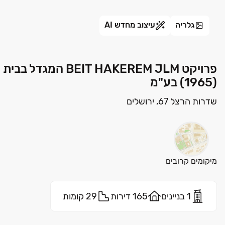
גלריה
עיצוב מחדש AI
פרויקט HAKEREM JLM
(1965) בע"מ
שדרות הרצל 67, ירושלים
מיקומים קרובים
1 בניינים
165 דירות
29 קומות