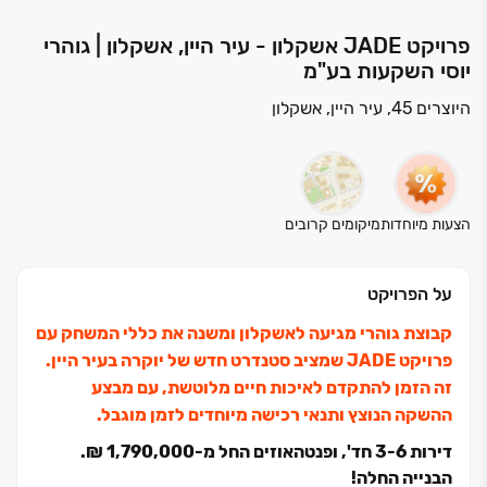
פרויקט JADE אשקלון - עיר היין, אשקלון | גוהרי
יוסי השקעות בע"מ
היוצרים 45, עיר היין, אשקלון
הצעות מיוחדות
מיקומים קרובים
על הפרויקט
קבוצת גוהרי מגיעה לאשקלון ומשנה את כללי המשחק עם
פרויקט JADE שמציב סטנדרט חדש של יוקרה בעיר היין.
זה הזמן להתקדם לאיכות חיים מלוטשת, עם מבצע
ההשקה הנוצץ ותנאי רכישה מיוחדים לזמן מוגבל.
דירות ‏3-6 חד', ופנטהאוזים החל מ‏-1,790,000 ‏₪.
הבנייה החלה!