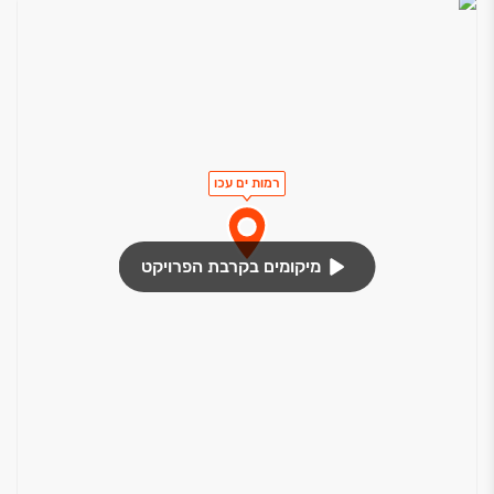
רמות ים עכו
מיקומים בקרבת הפרויקט