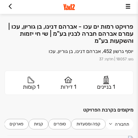
פרויקט רמות ים עכו - אברהם דנינו, בן גוריון, עכו |
עמרם אברהם חברה לבנין בע"מ | שי חי יזמות
והשקעות בע"מ
יוסף גרשון 452, אברהם דנינו, בן גוריון, עכו
גוש
:
18057
|
חלקה
:
37
1 בניינים
1 דירות
1 קומות
מיקומים בקרבת הפרויקט
קפה ומסעדות
סופרים
קניות
פארקים
תחבורה