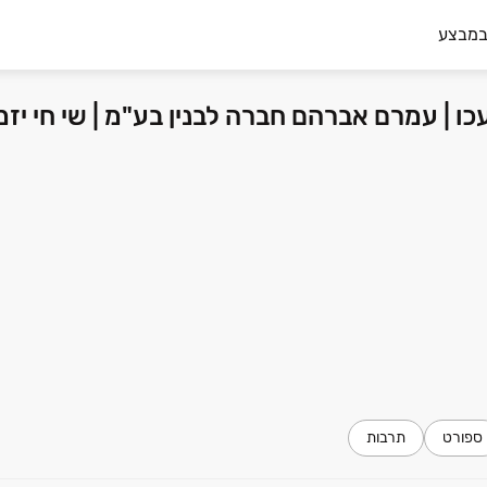
במבצע
, עכו | עמרם אברהם חברה לבנין בע"מ | שי חי י
ספורט
תרבות