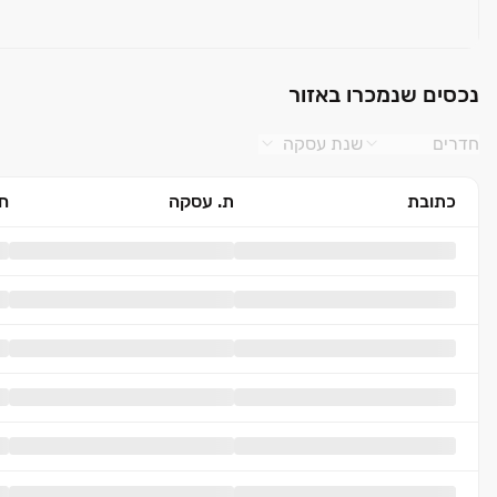
נכסים שנמכרו באזור
חדרים
שנת עסקה
כתובת
ת. עסקה
חד