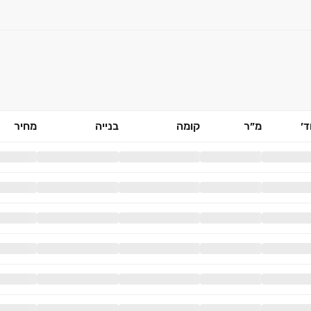
׳
מ״ר
קומה
בנייה
מחיר