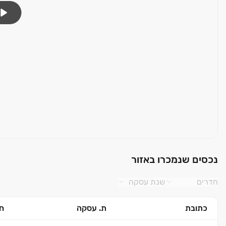
נכסים שנמכרו באזור
חדרים
שנת עסקה
כתובת
ת. עסקה
חד