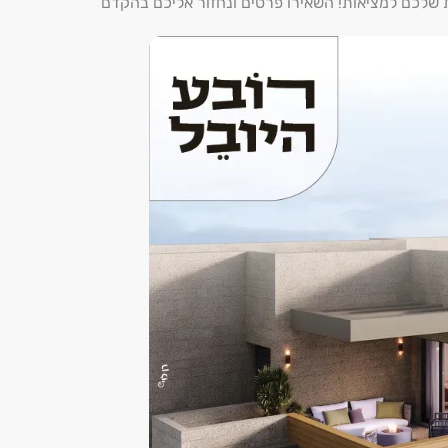
ת שלכם למציאות! השאירו פרטים ונחזור אליכם בהקדם