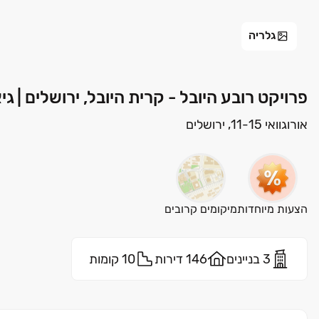
גלריה
פרויקט רובע היובל - קרית היובל, ירושלים | ג
אורוגוואי 11-15, ירושלים
הצעות מיוחדות
מיקומים קרובים
3 בניינים
146 דירות
10 קומות