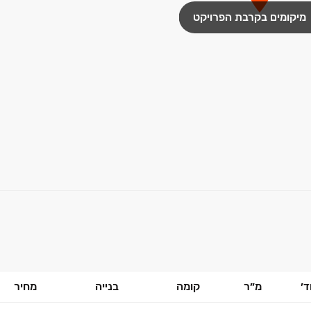
מיקומים בקרבת הפרויקט
׳
מ״ר
קומה
בנייה
מחיר