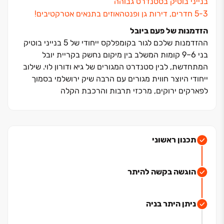
בנייני בוטיק בסטנדרט גבוהה
הזדמנות של פעם ביובל
ההזדמנות שלכם לגור בקומפלקס ייחודי של ‏5 בנייני בוטיק
בני ‏6‏–‏9 קומות המשלב בין מיקום נחשק בקריית יובל
המתחדשת, לבין סטנדרט המגורים של גיא ודורון לוי. שילוב
ייחודי היוצר חווית מגורים עם הרבה שיק ירושלמי בסמוך
לפארקים ירוקים, מרכזי תרבות והרכבת הקלה
תכנון ראשוני
הוגשה בקשה להיתר
ניתן היתר בניה