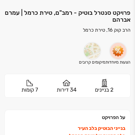
פרויקט סנטרל בוטיק - רמב"ם, טירת כרמל | עמרם
אברהם
הרב קוק 16, טירת כרמל
הצעות מיוחדות
מיקומים קרובים
2 בניינים
34 דירות
7 קומות
על הפרויקט
בנייני הבוטיק בלב העיר