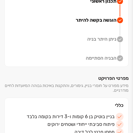
מרפסת שמש ופנטהאוזים מפוארים עם מרפסת גדולה ,
תכנון ראשוני
מאובזרים במפרט עשיר ומוקפד
הוגשה בקשה להיתר
ניתן היתר בניה
הבניה הסתיימה
מפרטי הפרויקט
מידע מפורט על חומרי בניין, גימורים, והתקנות באיכות גבוהה המיועדות לחיים
מודרניים.
כללי
בניין בוטיק בן 6 קומות ו-3 דירות בקומה בלבד
פיתוח סביבתי ייחודי ושטחים ירוקים
מחסן פרטי לכל דירה