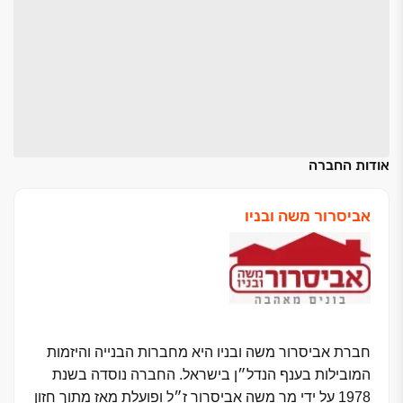
אודות החברה
אביסרור משה ובניו
חברת אביסרור משה ובניו היא מחברות הבנייה והיזמות
המובילות בענף הנדל״ן בישראל. החברה נוסדה בשנת
1978 על ידי מר משה אביסרור ז״ל ופועלת מאז מתוך חזון