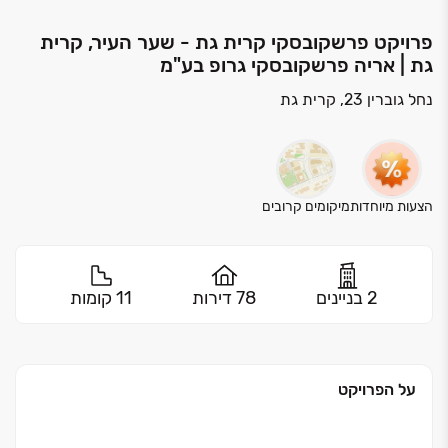
פרויקט פרשקובסקי קרית גת - שער העיר, קרית
גת | אריה פרשקובסקי גרופ בע"מ
נחל גוברין 23, קרית גת
הצעות מיוחדות
מיקומים קרובים
2 בניינים
78 דירות
11 קומות
על הפרויקט