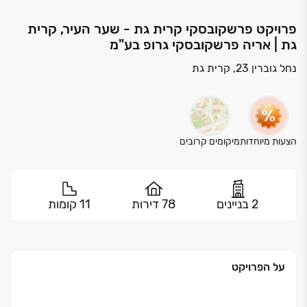
פרויקט פרשקובסקי קרית גת - שער העיר, קרית
גת | אריה פרשקובסקי גרופ בע"מ
נחל גוברין 23, קרית גת
הצעות מיוחדות
מיקומים קרובים
2 בניינים
78 דירות
11 קומות
על הפרויקט