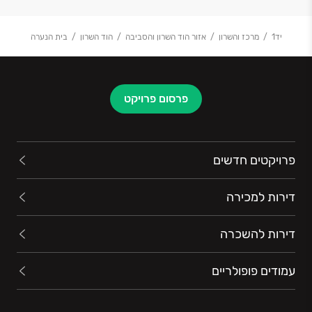
יד1
מרכז והשרון
אזור הוד השרון והסביבה
הוד השרון
בית הנערה
פרסום פרויקט
פרויקטים חדשים
דירות למכירה
דירות להשכרה
עמודים פופולריים