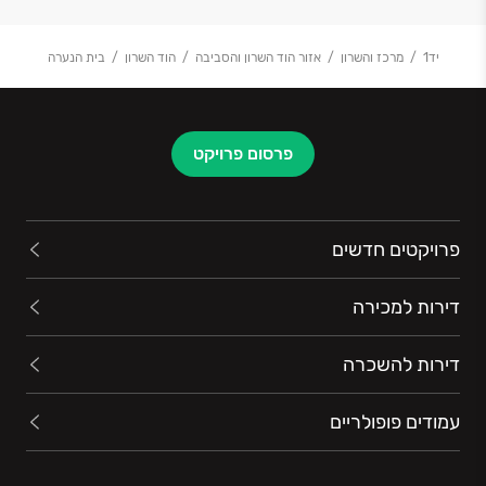
יד1
מרכז והשרון
אזור הוד השרון והסביבה
הוד השרון
בית הנערה
פרסום פרויקט
פרויקטים חדשים
דירות למכירה
דירות להשכרה
עמודים פופולריים