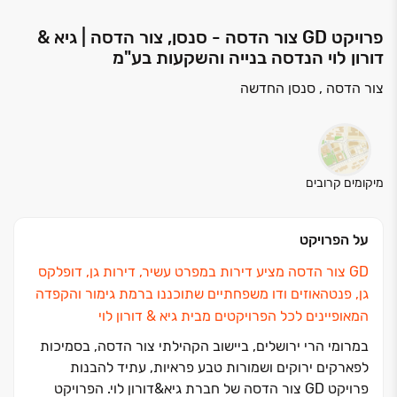
פרויקט GD צור הדסה - סנסן, צור הדסה | גיא &
דורון לוי הנדסה בנייה והשקעות בע"מ
צור הדסה , סנסן החדשה
מיקומים קרובים
על הפרויקט
GD
צור הדסה מציע דירות במפרט עשיר, דירות גן, דופלקס
גן, פנטהאוזים ודו משפחתיים שתוכננו ברמת גימור והקפדה
המאופיינים לכל הפרויקטים מבית גיא & דורון לוי
במרומי הרי ירושלים, ביישוב הקהילתי צור הדסה, בסמיכות
לפארקים ירוקים ושמורות טבע פראיות, עתיד להבנות
פרויקט
GD
צור הדסה של חברת גיא&דורון לוי. הפרויקט