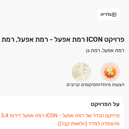
גלריה
פרויקט ICON רמת אפעל - רמת אפעל, רמת גן | רמי צרפתי חברה לבניה בע"מ
רמת אפעל, רמת גן
הצעות מיוחדות
מיקומים קרובים
על הפרויקט
מהצמדה למדד (הלוואת קבלן).