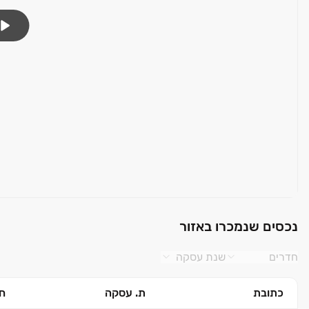
נכסים שנמכרו באזור
חדרים
שנת עסקה
כתובת
ת. עסקה
חד