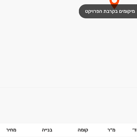
מיקומים בקרבת הפרויקט
׳
מ״ר
קומה
בנייה
מחיר