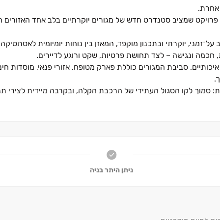
 אחרת
.
‏– פרויקט שמציב סטנדרט חדש של מגורים יוקרתיים בלב אחד האזורים 
 על־זמני, יוקרתי ובתכנון מוקפד, המאזן בין נוחות יומיומית לאסתטיקה 
 חכמה ונגישה ‏– לצד תחושת פרטיות, שקט ורוגע לדיירים
.
איכותיים. סביבת המגורים כוללת פארק מטופח, אזורי פנאי, מוסדות חינ
ך
.
: סמוך לקו הסגול העתידי של הרכבת הקלה, ובקרבה מיידית לצירי תנ
תחבר
.
ניתן היתר בניה