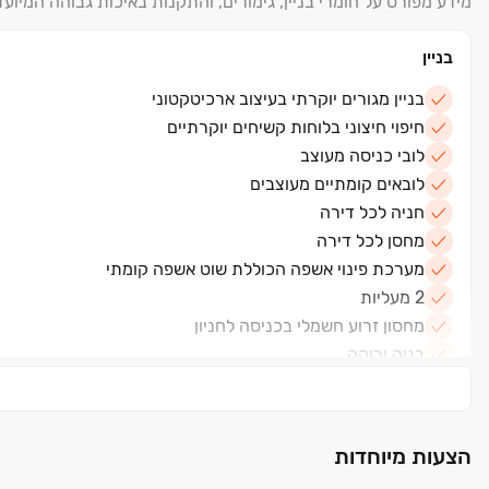
מידע מפורט על חומרי בניין, גימורים, והתקנות באיכות גבוהה המיועד
בניין
בניין מגורים יוקרתי בעיצוב ארכיטקטוני
חיפוי חיצוני בלוחות קשיחים יוקרתיים
לובי כניסה מעוצב
לובאים קומתיים מעוצבים
חניה לכל דירה
מחסן לכל דירה
מערכת פינוי אשפה הכוללת שוט אשפה קומתי
2 מעליות
מחסון זרוע חשמלי בכניסה לחניון
בניה ירוקה
הכנה לנקודת חשמל לטעינת רכבים בחניון
דירה
הצעות מיוחדות
דלת ביטחון מעוצבת בכניסה לדירה