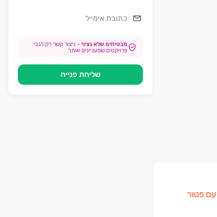
מבטיחים שלא נציף
-
ניצור קשר רק לגבי
פרויקטים שמעניינים אותך
שליחת פנייה
קט הגדל של רמת אפעל - ICON רמת אפעל דירות 3,4 ו-5 חדרים החל מ‏- ‏3,400,000 ‏₪ תנאי תשלום מיוחדים 15/85 עם פטור