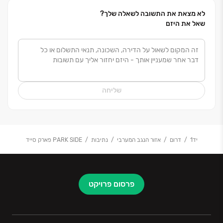
לא מצאת את התשובה לשאלה שלך?
שאל את היזם
שליחה
יד1
דרום
אזור הנגב המערבי
נתיבות
PARK SIDE פארק סייד
פרסום פרויקט