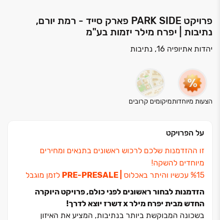
פרויקט PARK SIDE פארק סייד - רמת יורם,
נתיבות | יפרח מילר יזמות בע"מ
יהדות אתיופיה 16, נתיבות
הצעות מיוחדות
מיקומים קרובים
על הפרויקט
זו ההזדמנות שלכם לרכוש ראשונים בתנאים ומחירים
מיוחדים להשקה!
‏| ‏PRE-PRESALE
לזמן מוגבל
הזדמנות לבחור ראשונים לפני כולם, פרויקט היוקרה
החדש מבית יפרח מילר x דשרז יוצא לדרך!
בשכונה המבוקשת ביותר בנתיבות, המציע את האיזון