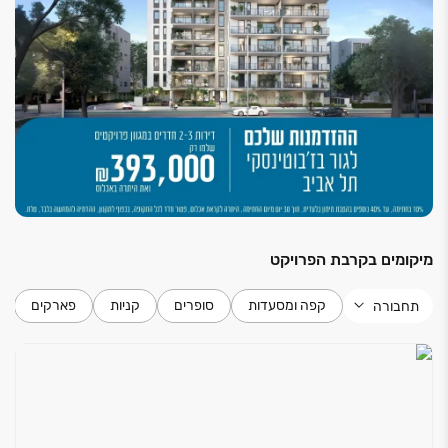
הגבוה ביותר, כדי שתוכלו ליהנות מהבית החדש שלכם
לאורך שנים.
הגיע הזמן לעבור לגור בתל אביב, ולעלות רמה בחיים
.
*אכלוס פברואר 2029
*מותנה בהלוואת קבלן
*טלח
מיקומים בקרבת הפרויקט
קפה ומסעדות
סופרים
קניות
פארקים
תחבורה