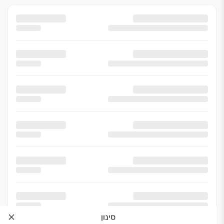
סינון