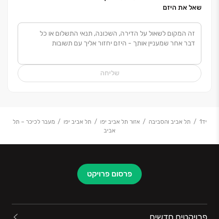
שאל את היזם
שליחה
יד1
תל אביב והסביבה
אזור תל אביב יפו
תל אביב יפו
מעבר לכיכר – תל
אביב
פרסום פרויקט
פרויקטים חדשים