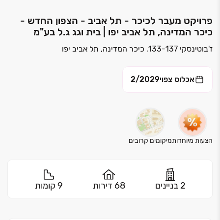
פרויקט מעבר לכיכר - תל אביב - הצפון החדש -
כיכר המדינה, תל אביב יפו | בית וגג ג.ל בע"מ
ז'בוטינסקי 133-137, כיכר המדינה, תל אביב יפו
אכלוס צפוי
2/2029
הצעות מיוחדות
מיקומים קרובים
2 בניינים
68 דירות
9 קומות