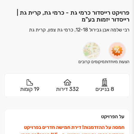
פרויקט רייסדור כרמי גת - כרמי גת, קרית גת |
רייסדור יזמות בע"מ
רבי שלמה אבן גבירול 12-18, כרמי גת צפון, קרית גת
הצעות מיוחדות
מיקומים קרובים
8 בניינים
332 דירות
19 קומות
על הפרויקט
חמסה על ההזדמנות! דירת חמישה חדרים בפרויקט