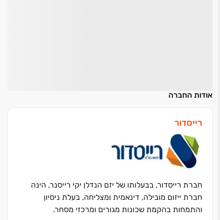
אודות החברה
רייסדור
חברת רייסדור, בבעלותו של יזם הנדלן יקי רייסנר, הינה
חברת ייזום מובילה, דינאמית ומצליחה, בעלת ניסיון
והתמחות בהקמת שכונות מגורים ומרכזי מסחר.