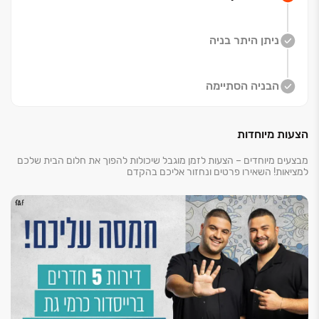
ניתן היתר בניה
*הדמיה להמחשה בלבד. בכפוף לתנאי החברה. ט.ל.ח
הבניה הסתיימה
הצעות מיוחדות
מבצעים מיוחדים – הצעות לזמן מוגבל שיכולות להפוך את חלום הבית שלכם
למציאות! השאירו פרטים ונחזור אליכם בהקדם