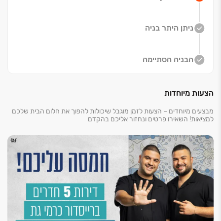
ניתן היתר בניה
*הדמיה להמחשה בלבד. בכפוף לתנאי החברה. ט.ל.ח
הבניה הסתיימה
הצעות מיוחדות
מבצעים מיוחדים – הצעות לזמן מוגבל שיכולות להפוך את חלום הבית שלכם
למציאות! השאירו פרטים ונחזור אליכם בהקדם