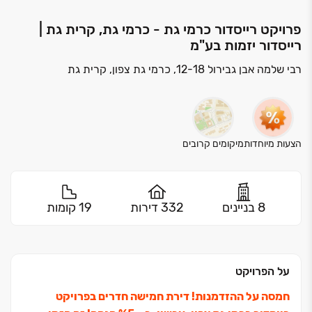
פרויקט רייסדור כרמי גת - כרמי גת, קרית גת |
רייסדור יזמות בע"מ
רבי שלמה אבן גבירול 12-18, כרמי גת צפון, קרית גת
הצעות מיוחדות
מיקומים קרובים
8 בניינים
332 דירות
19 קומות
על הפרויקט
חמסה על ההזדמנות! דירת חמישה חדרים בפרויקט