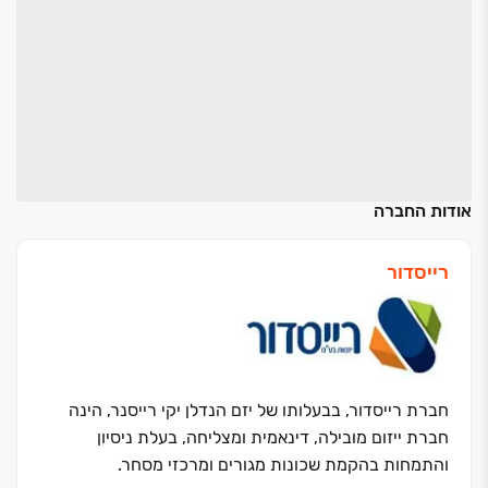
אודות החברה
רייסדור
חברת רייסדור, בבעלותו של יזם הנדלן יקי רייסנר, הינה
חברת ייזום מובילה, דינאמית ומצליחה, בעלת ניסיון
והתמחות בהקמת שכונות מגורים ומרכזי מסחר.