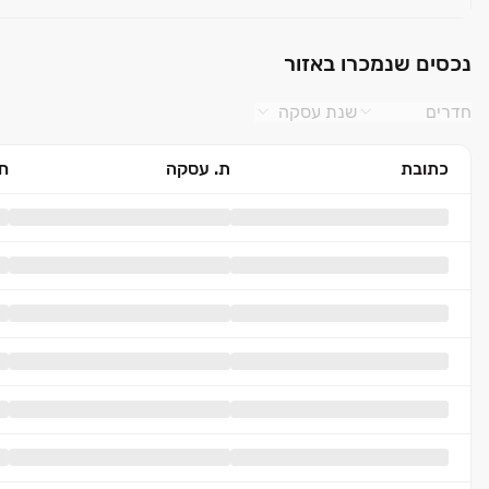
נכסים שנמכרו באזור
חדרים
שנת עסקה
כתובת
ת. עסקה
חד