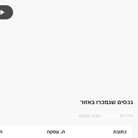
נכסים שנמכרו באזור
חדרים
שנת עסקה
כתובת
ת. עסקה
חד