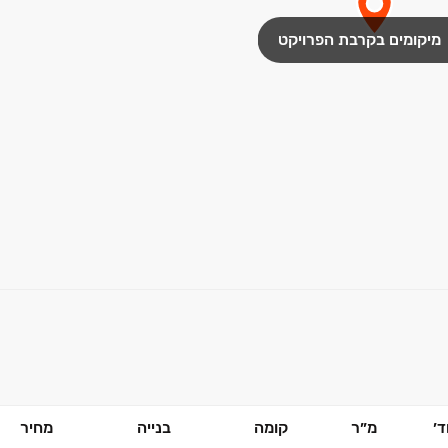
מיקומים בקרבת הפרויקט
׳
מ״ר
קומה
בנייה
מחיר