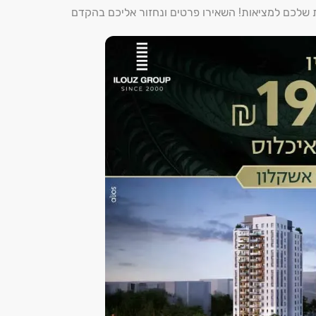
ת שלכם למציאות! השאירו פרטים ונחזור אליכם בהקדם