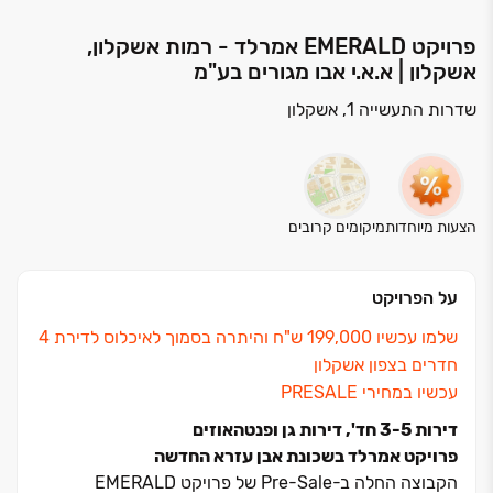
פרויקט EMERALD אמרלד - רמות אשקלון,
אשקלון | א.א.י אבו מגורים בע"מ
שדרות התעשייה 1, אשקלון
הצעות מיוחדות
מיקומים קרובים
על הפרויקט
שלמו עכשיו ‏199,000 ש"ח והיתרה בסמוך לאיכלוס לדירת ‏4
חדרים בצפון אשקלון
עכשיו במחירי PRESALE
דירות 3-5 חד', דירות גן ופנטהאוזים
פרויקט אמרלד בשכונת אבן עזרא החדשה
הקבוצה החלה ב-Pre-Sale של פרויקט EMERALD