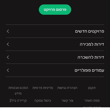
העסקית והתפעולית, יחד עם המוניטין של הקבוצה
והנהלתה, מעניקים לה איתנות פיננסית וגישה ישירה
פרסום פרויקט
למוסדות הפיננסיים הבולטים בישראל.
פרויקטים חדשים
דירות למכירה
דירות להשכרה
עמודים פופולריים
תקנון
הצהרת נגישות
מדיניות פרטיות
הסכם אבטחת
מידע
מפת האתר
צור קשר
ביטול עסקה
קריירה ביד2
דירות חדשות