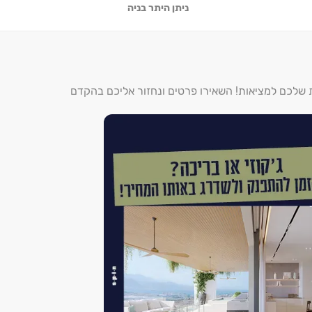
ניתן היתר בניה
ת שלכם למציאות! השאירו פרטים ונחזור אליכם בהקדם