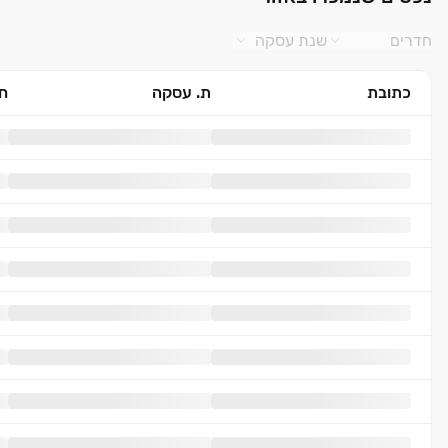
חדרים
שנת עסקה
כתובת
ת. עסקה
חד