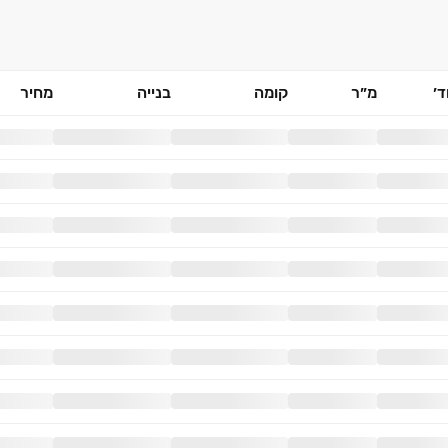
׳
מ״ר
קומה
בנייה
מחיר