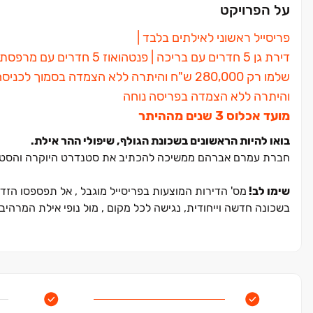
על הפרויקט
פריסייל ראשוני לאילתים בלבד ‏|
דירת גן 5 חדרים עם בריכה | פנטהואוז 5 חדרים עם מרפסת וגקוזי החל מ2,800,000 ש"ח
שלמו רק 280,000 ש"ח והיתרה ללא הצמדה בסמוך לכניסה!
והיתרה ללא הצמדה בפריסה נוחה
מועד אכלוס 3 שנים מההיתר
בואו להיות הראשונים בשכונת הגולף, שיפולי ההר אילת.
חברת עמרם אברהם ממשיכה להכתיב את סטנדרט היוקרה והסטייל 
שימו לב!
מס' הדירות המוצעות בפריסייל מוגבל , אל תפספסו הז
בשכונה חדשה וייחודית, נגישה לכל מקום , מול נופי אילת המרהיבי