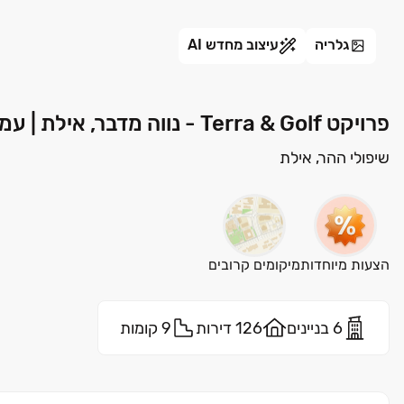
גלריה
עיצוב מחדש AI
פרויקט Terra & Golf - נווה מדבר, אילת | עמרם אברהם חברה לבנין בע"מ
שיפולי ההר, אילת
הצעות מיוחדות
מיקומים קרובים
6 בניינים
126 דירות
9 קומות