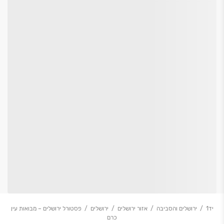
יד1
ירושלים והסביבה
אזור ירושלים
ירושלים
פסטורל ירושלים – מבואות עין
כרם