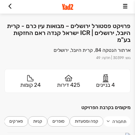
פרויקט פסטורל ירושלים – מבואות עין כרם - קרית
היובל, ירושלים | ICR ישראל קנדה ראם החזקות
בע"מ
ארתור הנטקה 84, קרית היובל, ירושלים
גוש
:
30399
|
חלקה
:
49
4 בניינים
425 דירות
24 קומות
מיקומים בקרבת הפרויקט
קפה ומסעדות
סופרים
קניות
פארקים
תחבורה