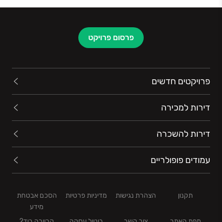
פרסום פרויקט
פרויקטים חדשים
דירות למכירה
דירות להשכרה
עמודים פופולריים
תקנון
הצהרת נגישות
מדיניות פרטיות
הסכם אבטחת
מידע
מפת האתר
צור קשר
ביטול עסקה
קריירה ביד2