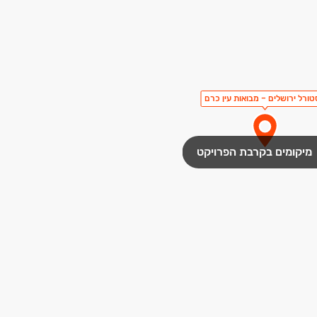
ורל ירושלים – מבואות עין כרם
מיקומים בקרבת הפרויקט