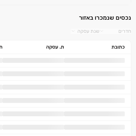
נכסים שנמכרו באזור
חדרים
שנת עסקה
כתובת
ת. עסקה
חד