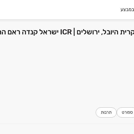
במבצע
ICR ישראל קנדה ראם החזקות בע"מ
ספורט
תרבות