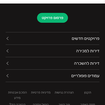
פרסום פרויקט
פרויקטים חדשים
דירות למכירה
דירות להשכרה
עמודים פופולריים
תקנון
הצהרת נגישות
מדיניות פרטיות
הסכם אבטחת
מידע
מפת האתר
צור קשר
ביטול עסקה
קריירה ביד2