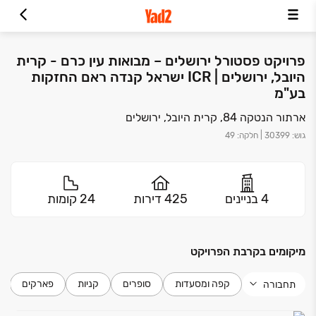
פרויקט פסטורל ירושלים – מבואות עין כרם - קרית
היובל, ירושלים | ICR ישראל קנדה ראם החזקות
בע"מ
ארתור הנטקה 84, קרית היובל, ירושלים
גוש
:
30399
|
חלקה
:
49
4 בניינים
425 דירות
24 קומות
מיקומים בקרבת הפרויקט
קפה ומסעדות
סופרים
קניות
פארקים
תחבורה