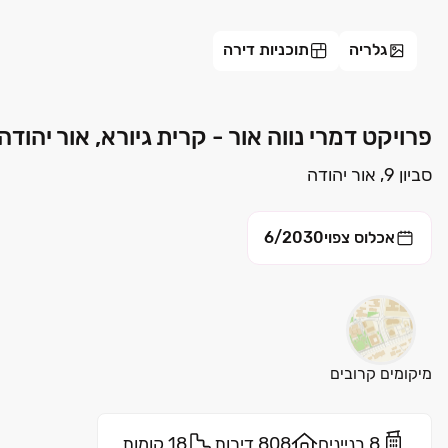
גלריה
תוכניות דירה
פרויקט דמרי נווה אור - קרית גיורא, אור יהודה 
סביון 9, אור יהודה
אכלוס צפוי
6/2030
מיקומים קרובים
8 בניינים
808 דירות
18 קומות