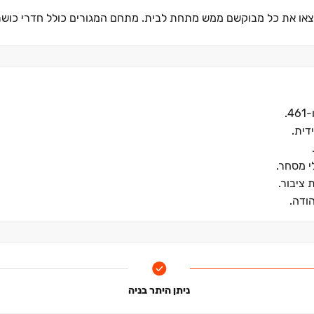
מצאו את כל מבוקשם ממש מתחת לבית. מתחם המגורים כולל חדרי כושר
רוקה לרווחת התושבים. זוהי הזדמנות פז להשקיע בעתיד ולהצטרף לקהי
דית.
 ציבור.
ודה.
ניתן היתר בניה