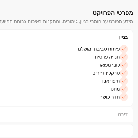
מפרטי הפרויקט
מידע מפורט על חומרי בניין, גימורים, והתקנות באיכות גבוהה המיועד
בניין
פיתוח סביבתי מושלם
חנייה פרטית
לובי מפואר
טרקלין דיירים
חיפוי אבן
מחסן
חדר כושר
דירה
ריצוף הדירה גרניט פורצלן 100/100
ריצוף מרפסות דמוי פרקט