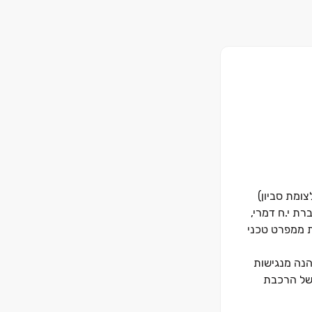
צומת סביון)
רת י.ח דמרי,
 דירה נהנית ממפרט טכני
הנה מנגישות
 הסגול" של הרכבת