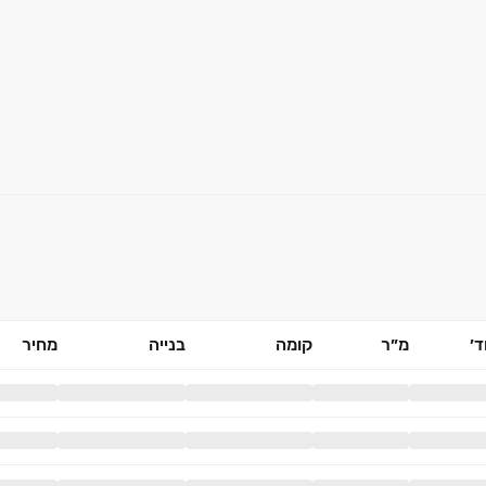
׳
מ״ר
קומה
בנייה
מחיר