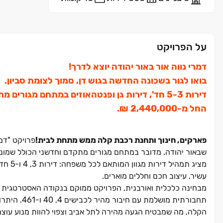
על הפרויקט
דמרי נווה אור באור יהודה יוצא לדרך!
בואו לגור בשכונה החדשה בגוש דן, סמוך לצומת סביון.
דירות ‏3‏-‏5 חד', דירות גן ופנטהאוזים במתחם מגורים מתקדם.
החל מ‏-‏2,440,000 ‏₪.
פארקים, חינוך ותחנת רכבת קלה ממש מתחת לבית!
פרויקט "דמר
שבאור יהודה. מדובר במתחם מגורים מתקדם וחדשני הכולל שמונה מ
מציג ת
עשיר, עיצוב חכם וחללים מוארים.
מבחינה כלכלית ואורבנית, הפרויקט ממוקם בנקודה האסטרטגית בי
תחבורתית מו
הקלה, מה שמבטיח הגעה מהירה לתל אביב וצפוי להוות מנוע עוצמ