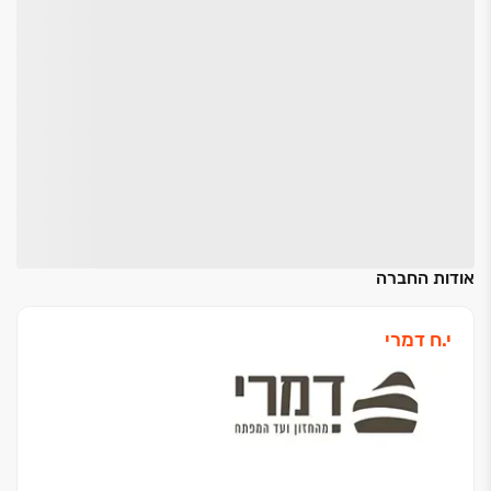
אודות החברה
י.ח דמרי