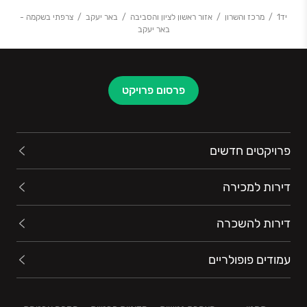
יד1
מרכז והשרון
אזור ראשון לציון והסביבה
באר יעקב
צרפתי בשקמה -
באר יעקב
פרסום פרויקט
פרויקטים חדשים
דירות למכירה
דירות להשכרה
עמודים פופולריים