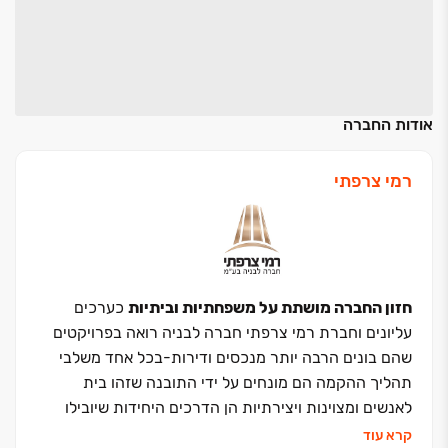
אודות החברה
רמי צרפתי
חזון החברה מושתת על משפחתיות וביתיות
כערכים
עליונים וחברת רמי צרפתי חברה לבניה רואה בפרויקטים
שהם בונים הרבה יותר מנכסים ודירות-בכל אחד משלבי
תהליך ההקמה הם מונחים על ידי התובנה שזהו בית
לאנשים ומצוינות ויצירתיות הן הדרכים היחידות שיובילו
לכך- מצד אחד תכנון אינדיבידואלי ויוקרתי המתחשב
קרא עוד