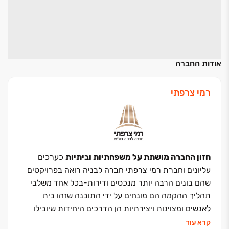
אודות החברה
רמי צרפתי
חזון החברה מושתת על משפחתיות וביתיות
כערכים
עליונים וחברת רמי צרפתי חברה לבניה רואה בפרויקטים
שהם בונים הרבה יותר מנכסים ודירות-בכל אחד משלבי
תהליך ההקמה הם מונחים על ידי התובנה שזהו בית
לאנשים ומצוינות ויצירתיות הן הדרכים היחידות שיובילו
לכך- מצד אחד תכנון אינדיבידואלי ויוקרתי המתחשב
קרא עוד