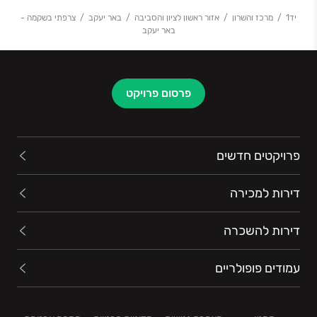
יד1
מרכז והשרון
אזור ראשון לציון והסביבה
באר יעקב
צרפתי בשקמה -
באר יעקב
פרסום פרויקט
פרויקטים חדשים
דירות למכירה
דירות להשכרה
עמודים פופולריים