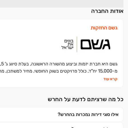
אודות החברה
גשם החזקות
ג
מ-15,000 יח"ד, כולל פרויקטים בשוק החופשי, מחיר למשתכן, מחיר מופחת והתחום המתפתח של התחדשות עירונית.
קרא עוד
כל מה שרציתם לדעת על החרש
אילו סוגי דירות נמכרות בהחרש?