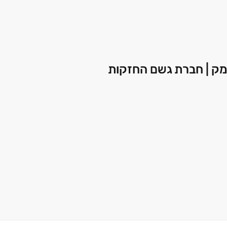
מק | חברת גשם החזקות