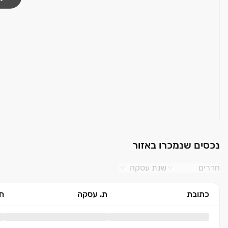
נכסים שנמכרו באזור
חדרים
שנת עסקה
כתובת
ת. עסקה
חד