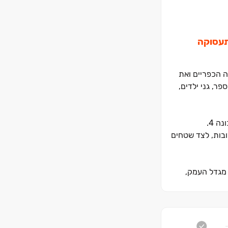
התעסוקה
ה הכפריים ואת
ר, גני ילדים,
ובות, לצד שטחים
 מגדל העמק,
לם עבורו. בואו להיות