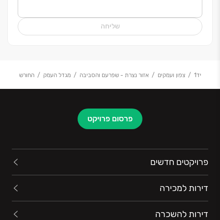
שליחה
יד1
צפון ועמקים
אזור נצרת - שפרעם והסביבה
מגדל העמק
החורש
פרסום פרויקט
פרויקטים חדשים
דירות למכירה
דירות להשכרה