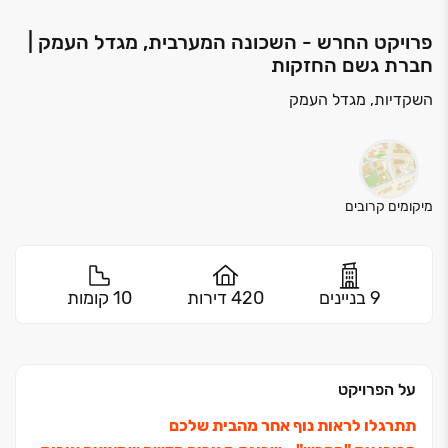
פרויקט החרש - השכונה המערבית, מגדל העמק |
חברת גשם החזקות
השקדיות, מגדל העמק
מיקומים קרובים
9 בניינים
420 דירות
10 קומות
על הפרויקט
תתרגלו לראות נוף אחר מהבית שלכם