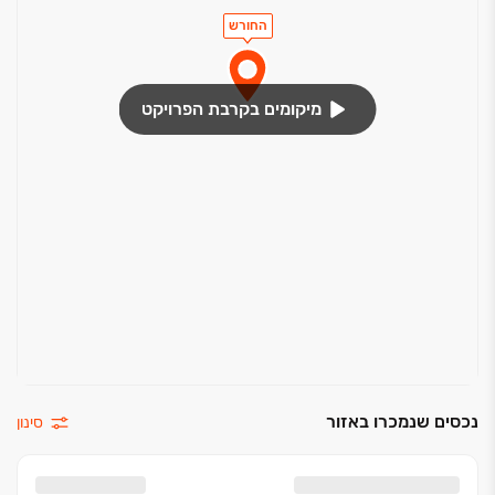
החורש
מיקומים בקרבת הפרויקט
נכסים שנמכרו באזור
סינון