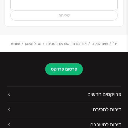
שליחה
יד1
צפון ועמקים
אזור נצרת - שפרעם והסביבה
מגדל העמק
החורש
פרסום פרויקט
פרויקטים חדשים
דירות למכירה
דירות להשכרה