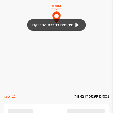
החורש
מיקומים בקרבת הפרויקט
נכסים שנמכרו באזור
סינון