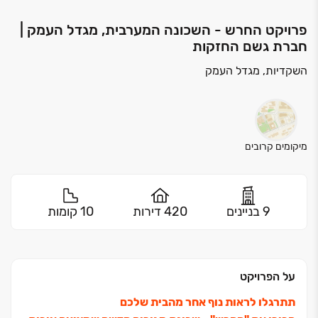
פרויקט החרש - השכונה המערבית, מגדל העמק |
חברת גשם החזקות
השקדיות, מגדל העמק
מיקומים קרובים
9 בניינים
420 דירות
10 קומות
על הפרויקט
תתרגלו לראות נוף אחר מהבית שלכם