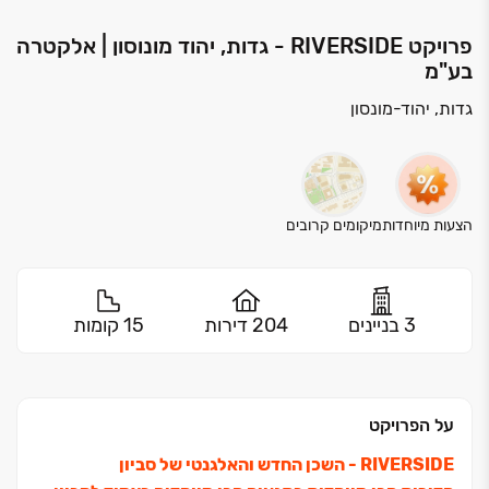
פרויקט RIVERSIDE - גדות, יהוד מונוסון | אלקטרה
בע"מ
גדות, יהוד-מונסון
הצעות מיוחדות
מיקומים קרובים
3 בניינים
204 דירות
15 קומות
על הפרויקט
RIVERSIDE - השכן החדש והאלגנטי של סביון