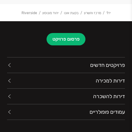
יד1
מרכז והשרון
בקעת אונו
יהוד מונוסון
Riverside
פרסום פרויקט
פרויקטים חדשים
דירות למכירה
דירות להשכרה
עמודים פופולריים