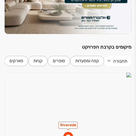
שחייה פרטית, חדר כושר מלא המשתרע על פני ‏150 מ״ר,
לאונג׳ דיירים, מועדון ילדים וחללי עבודה שיתופיים.
כל דירה מגיעה עם מפרט גימור יוקרתי ברמה הגבוהה
ביותר, הכולל חומרים איכותיים ועיצוב מתוחכם המשקף
סטנדרטים בינלאומיים.
מיקומים בקרבת הפרויקט
קפה ומסעדות
סופרים
קניות
פארקים
תחבורה
Riverside