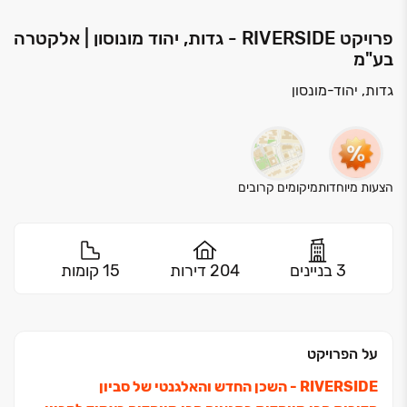
פרויקט RIVERSIDE - גדות, יהוד מונוסון | אלקטרה
בע"מ
גדות, יהוד-מונסון
הצעות מיוחדות
מיקומים קרובים
3 בניינים
204 דירות
15 קומות
על הפרויקט
RIVERSIDE - השכן החדש והאלגנטי של סביון