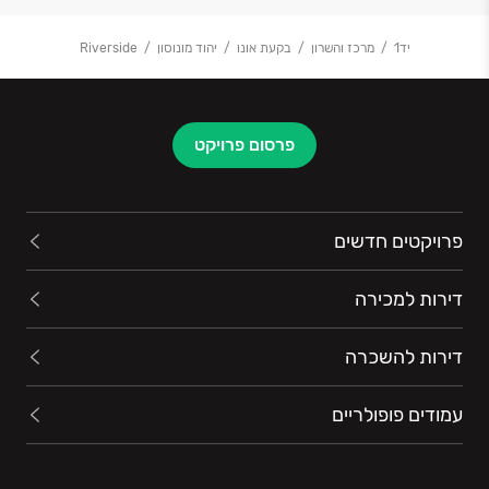
יד1
מרכז והשרון
בקעת אונו
יהוד מונוסון
Riverside
פרסום פרויקט
פרויקטים חדשים
דירות למכירה
דירות להשכרה
עמודים פופולריים