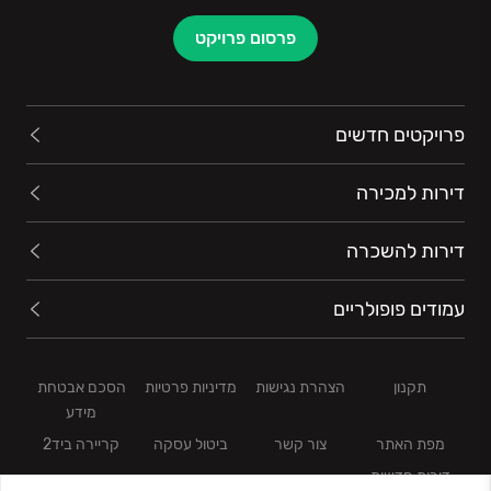
פרסום פרויקט
פרויקטים חדשים
דירות למכירה
דירות להשכרה
עמודים פופולריים
תקנון
הצהרת נגישות
מדיניות פרטיות
הסכם אבטחת
מידע
מפת האתר
צור קשר
ביטול עסקה
קריירה ביד2
דירות חדשות