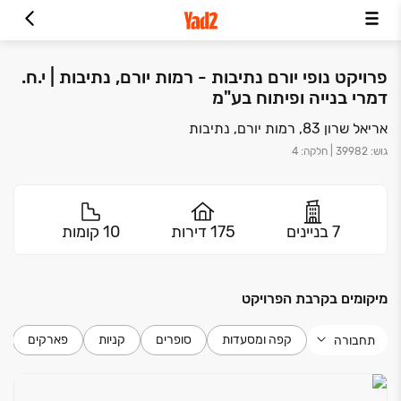
פרויקט נופי יורם נתיבות - רמות יורם, נתיבות | י.ח.
דמרי בנייה ופיתוח בע"מ
אריאל שרון 83, רמות יורם, נתיבות
גוש
:
39982
|
חלקה
:
4
7 בניינים
175 דירות
10 קומות
מיקומים בקרבת הפרויקט
קפה ומסעדות
סופרים
קניות
פארקים
תחבורה