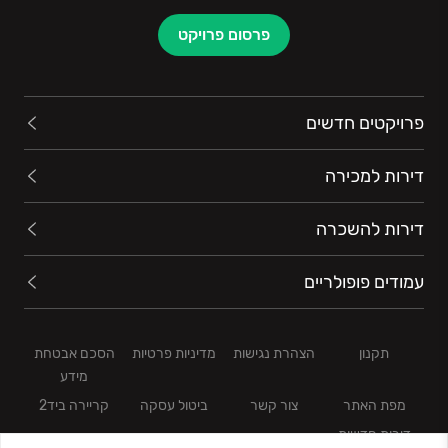
פרסום פרויקט
פרויקטים חדשים
דירות למכירה
דירות להשכרה
עמודים פופולריים
תקנון
הצהרת נגישות
מדיניות פרטיות
הסכם אבטחת
מידע
מפת האתר
צור קשר
ביטול עסקה
קריירה ביד2
דירות חדשות