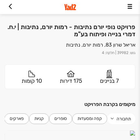
פרויקט נופי יורם נתיבות - רמות יורם, נתיבות | י.ח.
דמרי בנייה ופיתוח בע"מ
אריאל שרון 83, רמות יורם, נתיבות
גוש
:
39982
|
חלקה
:
4
7 בניינים
175 דירות
10 קומות
מיקומים בקרבת הפרויקט
קפה ומסעדות
סופרים
קניות
פארקים
תחבורה