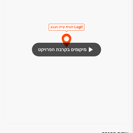
ביותר, עם יחידות גדולות ומודולריות, תכנון אדריכלי
מתקדם וליווי מקצועי לכל אורך הדרך.
Logit לוגית עידן הנגב
מיקומים בקרבת הפרויקט