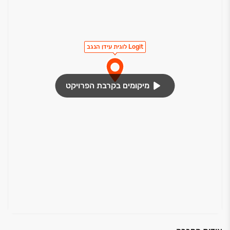
ביותר, עם יחידות גדולות ומודולריות, תכנון אדריכלי
מתקדם וליווי מקצועי לכל אורך הדרך.
Logit לוגית עידן הנגב
מיקומים בקרבת הפרויקט