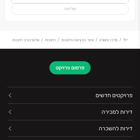
שליחה
יד1
מרכז והשרון
אזור נס ציונה ורחובות
רחובות
אלטרנטיב רחובות
פרסום פרויקט
פרויקטים חדשים
דירות למכירה
דירות להשכרה