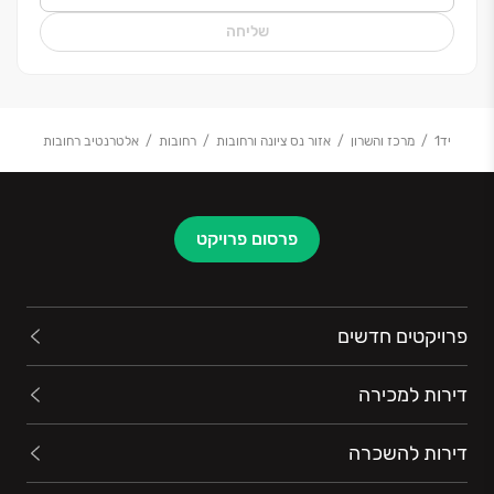
שליחה
יד1
מרכז והשרון
אזור נס ציונה ורחובות
רחובות
אלטרנטיב רחובות
פרסום פרויקט
פרויקטים חדשים
דירות למכירה
דירות להשכרה