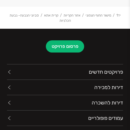
יד1
מישור החוף הצפוני
אזור הקריות
קרית אתא
סביוני הגבעה- גבעת
הכלניות
פרסום פרויקט
פרויקטים חדשים
דירות למכירה
דירות להשכרה
עמודים פופולריים