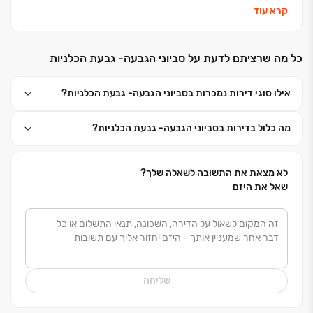
אנחנו נבנה את העתיד שלכם וניתן לכם מענה בכל עולמות
קרא עוד
הבינוי: התחדשות עירונית, פינוי בינוי, מגורי יוקרה, דיור
להשכרה לטווח ארוך ונכסים מניבים
.
כל מה שרציתם לדעת על סביוני הגבעה- גבעת הכלניות
כי אפריקה ישראל מגורים זה בית לחיים
.
אילו סוגי דירות נמכרות בסביוני הגבעה- גבעת הכלניות?
מה כלול בדירות בסביוני הגבעה- גבעת הכלניות?
לא מצאת את התשובה לשאלה שלך?
שאל את היזם
שליחה