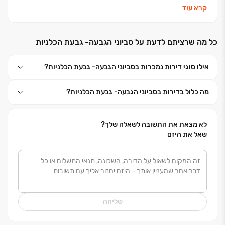
אנחנו נבנה את העתיד שלכם וניתן לכם מענה בכל עולמות
קרא עוד
הבינוי: התחדשות עירונית, פינוי בינוי, מגורי יוקרה, דיור
להשכרה לטווח ארוך ונכסים מניבים
.
כל מה שרציתם לדעת על סביוני הגבעה- גבעת הכלניות
כי אפריקה ישראל מגורים זה בית לחיים
.
אילו סוגי דירות נמכרות בסביוני הגבעה- גבעת הכלניות?
מה כלול בדירות בסביוני הגבעה- גבעת הכלניות?
לא מצאת את התשובה לשאלה שלך?
שאל את היזם
שליחה