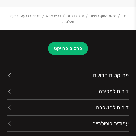
יד1
מישור החוף הצפוני
אזור הקריות
קרית אתא
סביוני הגבעה- גבעת
הכלניות
פרסום פרויקט
פרויקטים חדשים
דירות למכירה
דירות להשכרה
עמודים פופולריים