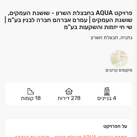
פרויקט AQUA בחבצלת השרון - שושנת העמקים,
שושנת העמקים | עמרם אברהם חברה לבנין בע"מ |
שי חי יזמות והשקעות בע"מ
נתניה, חבצלת השרון
מיקומים קרובים
4 בניינים
278 דירות
18 קומות
על הפרויקט