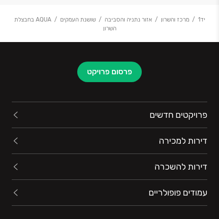
יד1
מרכז והשרון
אזור נתניה והסביבה
שושנת העמקים
AQUA בחבצלת
השרון
פרסום פרויקט
פרויקטים חדשים
דירות למכירה
דירות להשכרה
עמודים פופולריים