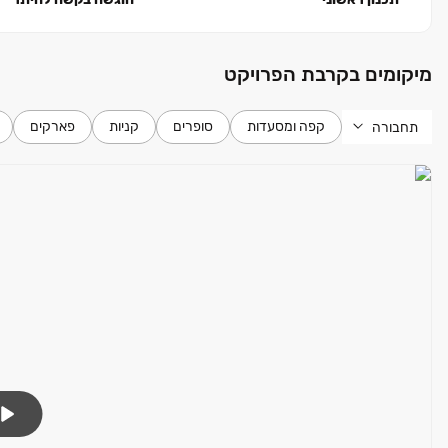
לפרטים נוספים ותיאום סיור לחצו>>
מיקומים בקרבת הפרויקט
קפה ומסעדות
סופרים
קניות
פארקים
תחבורה