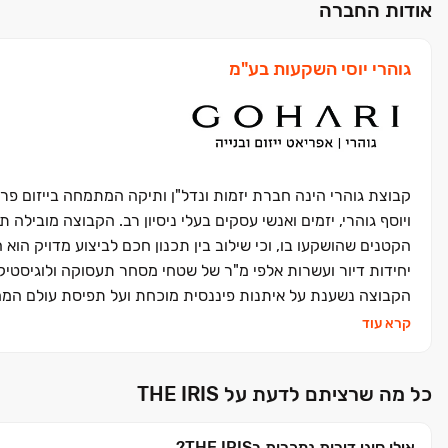
אודות החברה
גוהרי יוסי השקעות בע"מ
קבוצת גוהרי הינה חברת יזמות ונדל"ן ותיקה המתמחה בייזום פ
ויוסף גוהרי, יזמים ואנשי עסקים בעלי ניסיון רב. הקבוצה מוביל
הקטנים שהושקעו בו, וכי שילוב בין תכנון חכם לביצוע מדויק הו
יחידות דיור ועשרות אלפי מ"ר של שטחי מסחר תעסוקה ולוגיסטיק
הקבוצה נשענת על איתנות פיננסית מוכחת ועל תפיסת עולם המחוי
ולבנות פרויקטים נחשקים המתוכננים בדיוק רב, מתוך מחויבות עמ
קרא עוד
כל מה שרציתם לדעת על THE IRIS
אילו סוגי דירות נמכרות בTHE IRIS?