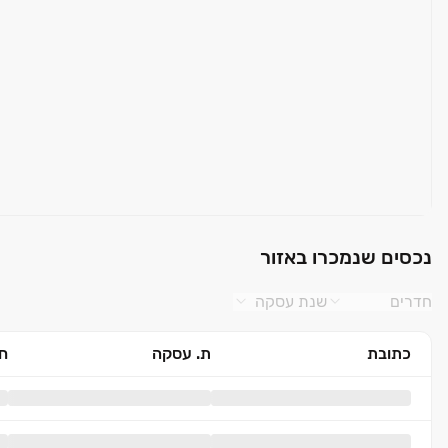
נכסים שנמכרו באזור
חדרים
שנת עסקה
כתובת
ת. עסקה
חד