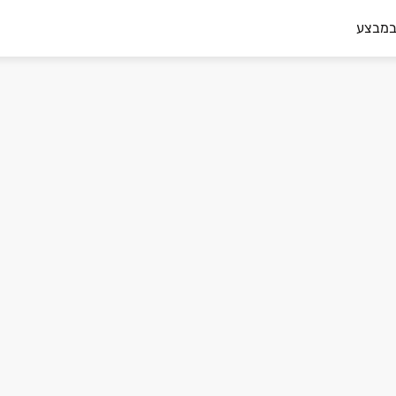
במבצע