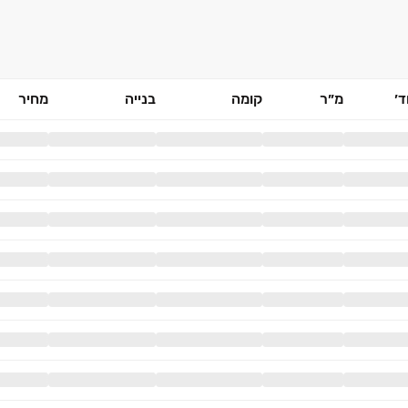
׳
מ״ר
קומה
בנייה
מחיר