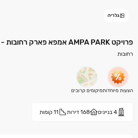
גלריה
פרויקט AMPA PARK אמפא פארק רחובות - קרית משה, רחובות | אמפא ישראל
רחובות
הצעות מיוחדות
מיקומים קרובים
4 בניינים
168 דירות
11 קומות