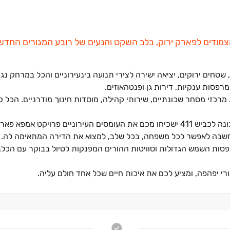
‏- ארבעה בנייני בוטיק הצמודים לפארק ירוק, בלב השקט והנעים של רובע המגורים ה
טחים ירוקים, יציאה ישירה לצירי תנועה בינעירוניים והכל במרחק נגי
זי מסחר שכונתיים, שירותי קהילה, מוסדות חינוך מודרניים. הכל קר
רפסות השמש הגדולות וסוויטות ההורים המפנקות לטיול בבוקר עם הכל
 יפהפה, ומציע לכם את איכות חיים שכל אחד חולם עליה.