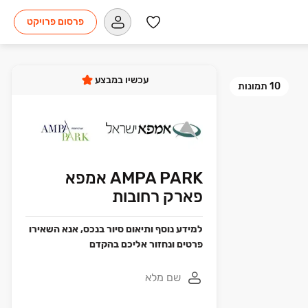
פרסום פרויקט
עכשיו במבצע
10
תמונות
AMPA PARK אמפא
פארק רחובות
למידע נוסף ותיאום סיור בנכס, אנא השאירו
פרטים ונחזור אליכם בהקדם