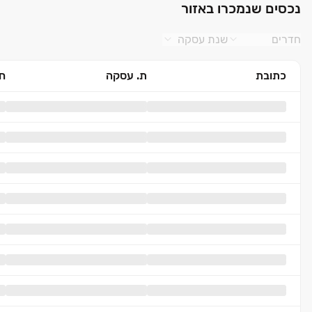
נכסים שנמכרו באזור
חדרים
שנת עסקה
כתובת
ת. עסקה
חד