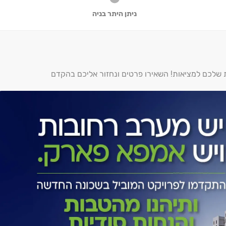
ניתן היתר בניה
ת שלכם למציאות! השאירו פרטים ונחזור אליכם בהקדם