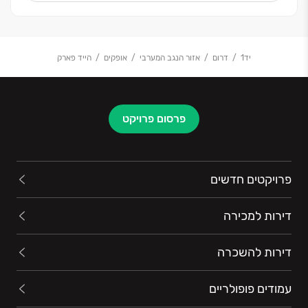
יד1
דרום
אזור הנגב המערבי
אופקים
הייד פארק
פרסום פרויקט
פרויקטים חדשים
דירות למכירה
דירות להשכרה
עמודים פופולריים