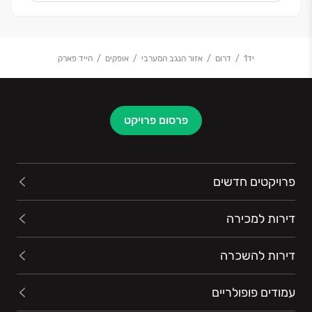
יד1
דרום
אזור הנגב המערבי
אופקים
הייד פארק
פרסום פרויקט
פרויקטים חדשים
דירות למכירה
דירות להשכרה
עמודים פופולריים