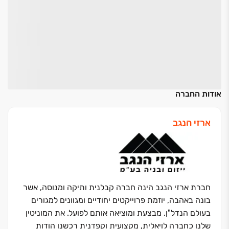
אודות החברה
ארזי הנגב
חברת ארזי הנגב הינה חברה קבלנית ותיקה ומנוסה, אשר
בונה באהבה, יוזמת פרוייקטים יחודיים ומגוונים למגורים
בעולם הנדל"ן, מבצעת ומוציאה אותם לפועל. את המוניטין
שלנו כחברה לויאלית, מקצועית וקפדנית רכשנו הודות