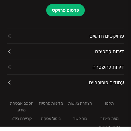
פרסום פרויקט
פרויקטים חדשים
דירות למכירה
דירות להשכרה
עמודים פופולריים
תקנון
הצהרת נגישות
מדיניות פרטיות
הסכם אבטחת
מידע
מפת האתר
צור קשר
ביטול עסקה
קריירה ביד2
דירות חדשות