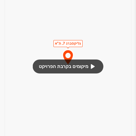
גליקסברג 7, ת"א
מיקומים בקרבת הפרויקט