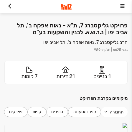
פרויקט גליקסברג 7, ת"א - נאות אפקה ב', תל
אביב יפו | נ.ר.ש.א. לבנין והשקעות בע"מ
הרב גליקסברג 7, נאות אפקה ב', תל אביב יפו
גוש
:
6625
|
חלקה
:
989
1 בניינים
21 דירות
7 קומות
מיקומים בקרבת הפרויקט
קפה ומסעדות
סופרים
קניות
פארקים
תחבורה