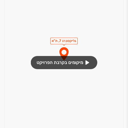
גליקסברג 7, ת"א
מיקומים בקרבת הפרויקט