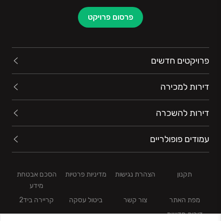
פרסום פרויקט
פרויקטים חדשים
דירות למכירה
דירות להשכרה
עמודים פופולריים
תקנון
הצהרת נגישות
מדיניות פרטיות
הסכם אבטחת
מידע
מפת האתר
צור קשר
ביטול עסקה
קריירה ביד2
דירות חדשות