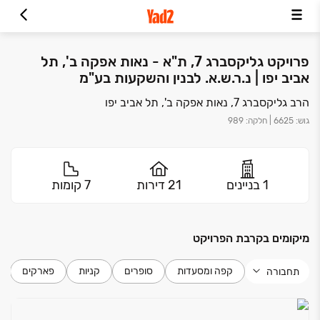
פרויקט גליקסברג 7, ת"א - נאות אפקה ב', תל
אביב יפו | נ.ר.ש.א. לבנין והשקעות בע"מ
הרב גליקסברג 7, נאות אפקה ב', תל אביב יפו
גוש
:
6625
|
חלקה
:
989
1 בניינים
21 דירות
7 קומות
מיקומים בקרבת הפרויקט
קפה ומסעדות
סופרים
קניות
פארקים
תחבורה